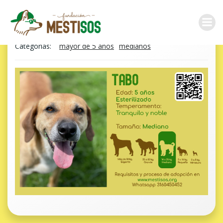
Saltar
al
contenido
Categorias:
mayor de 5 años
medianos